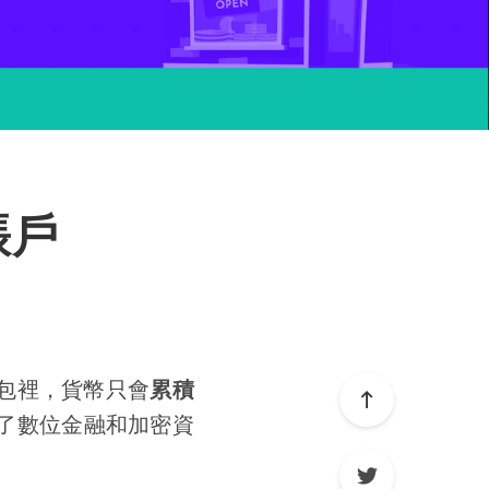
賬戶
包裡，貨幣只會
累積
了數位金融和加密資