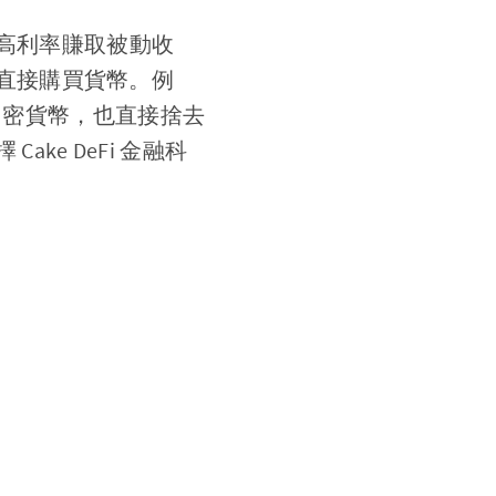
高利率賺取被動收
直接購買貨幣。例
買加密貨幣，也直接捨去
e DeFi 金融科