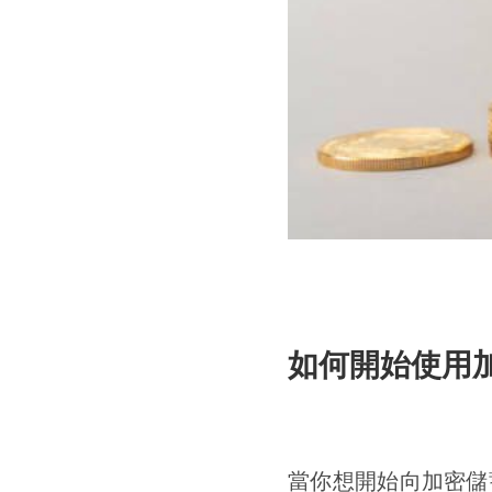
如何開始使用
當你想開始向加密儲