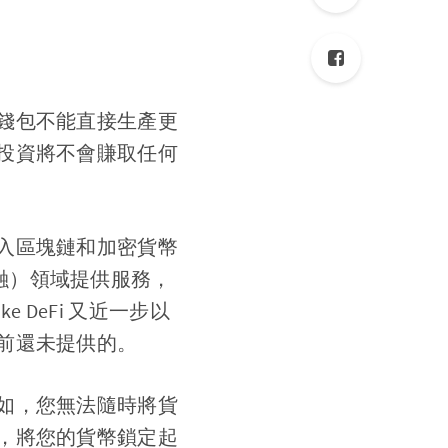
錢包不能直接生產更
投資將不會賺取任何
入區塊鏈和加密貨幣
式金融）領域提供服務，
ke DeFi 又近一步以
前還未提供的。
如，您無法隨時將貨
，將您的貨幣鎖定起