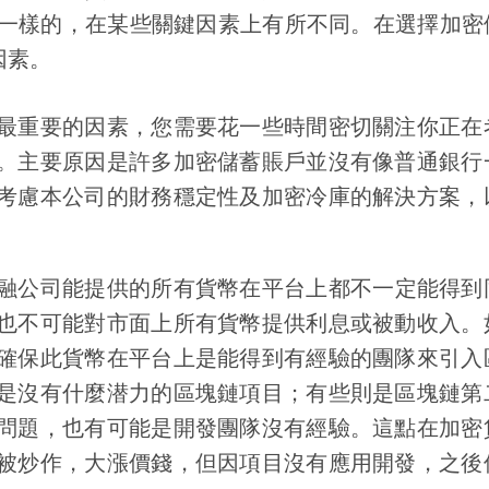
一樣的，在某些關鍵因素上有所不同。在選擇加密
因素。
最重要的因素，您需要花一些時間密切關注你正在
。主要原因是許多加密儲蓄賬戶並沒有像普通銀行
考慮本公司的財務穩定性及加密冷庫的解決方案，
融公司能提供的所有貨幣在平台上都不一定能得到
也不可能對市面上所有貨幣提供利息或被動收入。
確保此貨幣在平台上是能得到有經驗的團隊來引入
是沒有什麼潜力的區塊鏈項目；有些則是區塊鏈第
問題，也有可能是開發團隊沒有經驗。這點在加密
被炒作，大漲價錢，但因項目沒有應用開發，之後