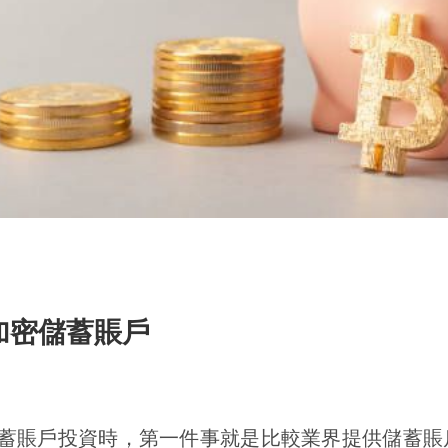
加密儲蓄賬戶
蓄賬戶投資時，第一件事就是比較業界提供儲蓄賬