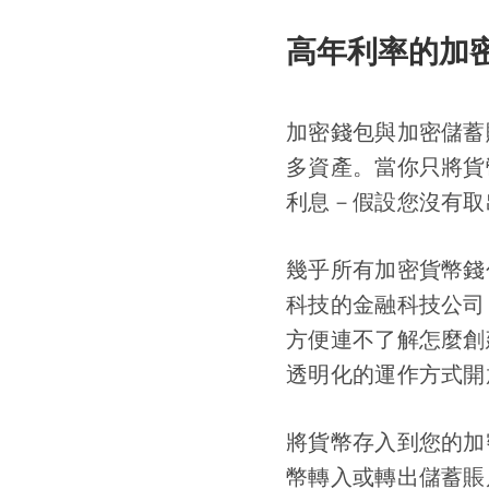
高年利率的加
加密錢包與加密儲蓄
多資產。當你只將貨
利息－假設您沒有取
幾乎所有加密貨幣錢
科技的金融科技公司，如
方便連不了解怎麼創
透明化的運作方式開
將貨幣存入到您的加
幣轉入或轉出儲蓄賬