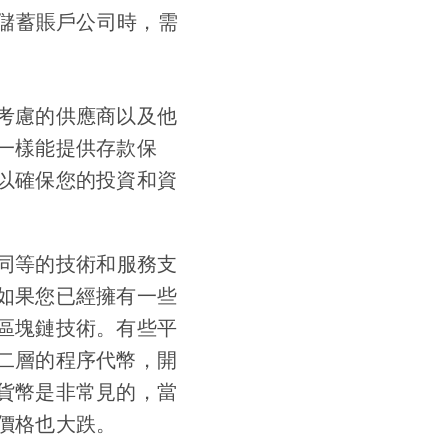
儲蓄賬戶公司時，需
考慮的供應商以及他
一樣能提供存款保
以確保您的投資和資
同等的技術和服務支
如果您已經擁有一些
區塊鏈技術。有些平
二層的程序代幣，開
貨幣是非常見的，當
價格也大跌。