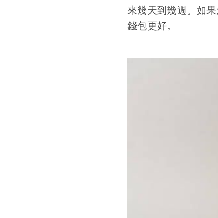
來幾天到幾週。如果
錢包更好。