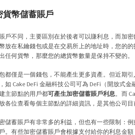
密貨幣儲蓄賬戶
賬戶不同，主要區別在於後者可以賺利息，而加密
幣放在私鑰錢包或是在交易所上的地址時，您的的
出任何貨幣，那麼您的總貨幣數量是保持不變的。
包都僅是一個錢包，不能產生更多資產。但近期引
 Cake DeFi 金融科技公司可為 DeFi（開放
建主節點的用戶都
可產生加密儲蓄賬戶利息
。而 Ca
放各位查看每個主節點的詳細資訊，是其他公司目
密儲蓄賬戶有非常多的利益，但也有一些限制：例
戶。有些加密儲蓄賬戶會根據支付給你的利息金額