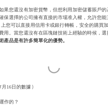
如果您還沒有加密貨幣，但想利用加密儲蓄賬戶的
確保選擇的公司擁有直接的市場准入權，允許您能
DeFi 上您可以直接用信用卡或銀行轉帳，安全的購
用。當您還沒有在區塊鏈技術上經驗的時候，選擇 Cak
術產品是有許多簡單化的優勢。
7月16日的數據 )
運作的？