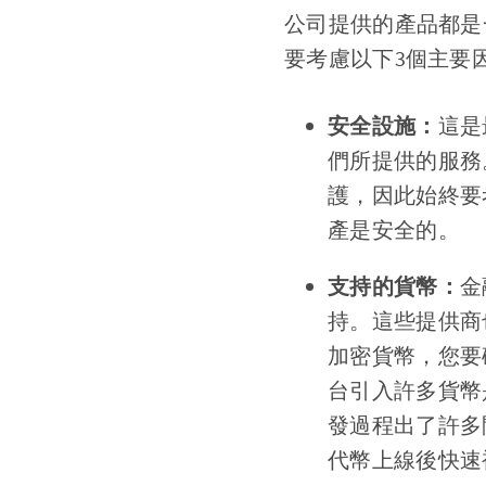
公司提供的產品都是
要考慮以下3個主要
安全設施：
這是
們所提供的服務
護，因此始終要
產是安全的。
支持的貨幣：
金
持。這些提供商
加密貨幣，您要
台引入許多貨幣
發過程出了許多
代幣上線後快速