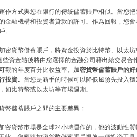
運作方式與您在銀行的傳統儲蓄賬戶相似。當您把
的金融機構和投資者貸款的許可。作為回報，您會
戶。
密貨幣儲蓄賬戶，將資金投資於比特幣、以太坊或遞飛鏈
幣。這些資金隨後將由您選擇的金融公司藉出給交易合
可觀的年度百分比收益率。
加密貨幣儲蓄賬戶的好
行投資。
當您是新手的時候可以降低風險先投入穩
，如比特幣或以太坊等市場週期。
貨幣儲蓄賬戶之間的主要差異：
加密貨幣市場是全球24小時運作的，他的波動性
因此，您應將加密貨幣儲蓄賬戶視為一種投資工具