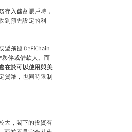
錢存入儲蓄賬戶時，
收到預先設定的利
 DeFiChain
作夥伴或借款人。而
處在於可以使用與美
定貨幣，也同時限制
質較大，閣下的投資有
，而並不是完全替代