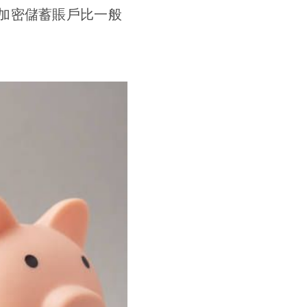
加密儲蓄賬戶比一般