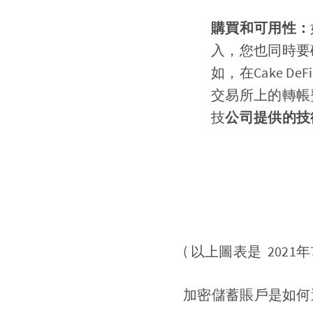
購買和可用性：
入，您也同時要
如，在Cake 
交易所上的轉帳費
技
公司提供的技
( 以上圖表是 2021年
加密儲蓄賬戶是如何