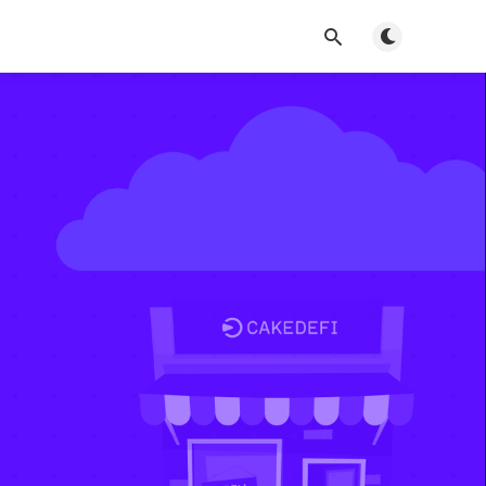
Toggle dark m