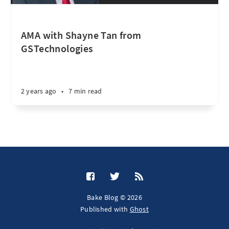
AMA with Shayne Tan from
GSTechnologies
2 years ago
•
7 min read
Bake Blog © 2026
Published with
Ghost