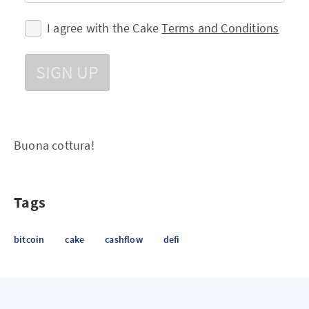
I agree with the Cake
Terms and Conditions
SIGN UP
Buona cottura!
Tags
bitcoin
cake
cashflow
defi