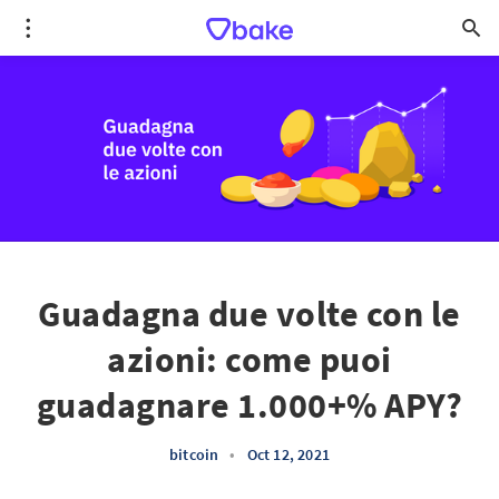
Guadagna due volte con le
azioni: come puoi
guadagnare 1.000+% APY?
bitcoin
•
Oct 12, 2021