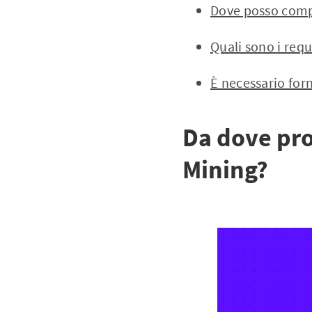
Dove posso comp
Quali sono i requ
È necessario forn
Da dove pro
Mining?