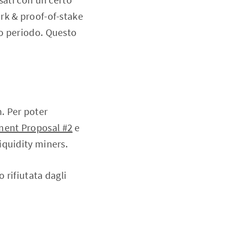
rk & proof-of-stake
o periodo. Questo
. Per poter
ent Proposal #2
e
iquidity miners.
 rifiutata dagli