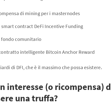
compensa di mining per i masternodes
o smart contract DeFi Incentive Funding
l fondo comunitario
 contratto intelligente Bitcoin Anchor Reward
liardi di DFI, che è il massimo che possa esistere.
 interesse (o ricompensa) 
ere una truffa?