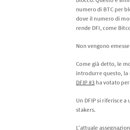
numero di BTC per bl
dove il numero di mo
rende DFI, come Bitco
Non vengono emesse ul
Come già detto, le m
introdurre questo, la
DFIP #3
ha votato per 
Un DFIP si riferisce a
stakers.
L'attuale assegnazion