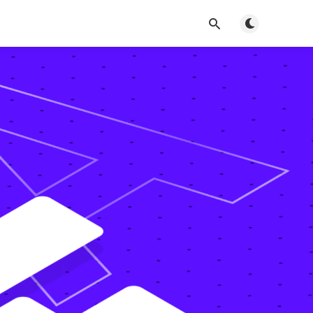
Toggle dark m