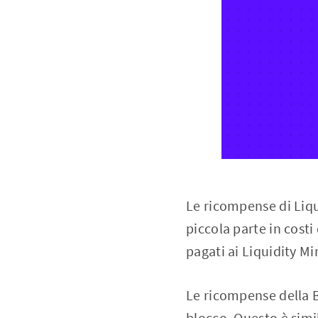
Le ricompense di Liq
piccola parte in cost
pagati ai Liquidity Mi
Le ricompense della 
blocco. Questo è simi