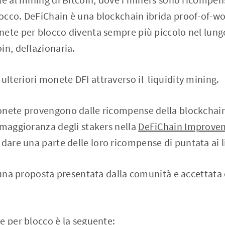
occo. DeFiChain è una blockchain ibrida proof-of-wo
nete per blocco diventa sempre più piccolo nel lung
in, deflazionaria.
teriori monete DFI attraverso il liquidity mining.
onete provengono dalle ricompense della blockchain
 maggioranza degli stakers nella
DeFiChain Improvem
dare una parte delle loro ricompense di puntata ai l
 una proposta presentata dalla comunità e accettata o
e per blocco è la seguente: